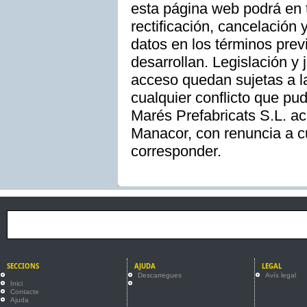
esta página web podrá en 
rectificación, cancelación
datos en los términos prev
desarrollan. Legislación y 
acceso quedan sujetas a la
cualquier conflicto que pud
Marés Prefabricats S.L. ac
Manacor, con renuncia a cu
corresponder.
SECCIONS
AJUDA
LEGAL
Descarregues
Avís legal
Inici
Contacte
Ajuda