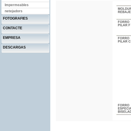
Impermeables
netejadors
FOTOGRAFIES
CONTACTE
EMPRESA
DESCARGAS